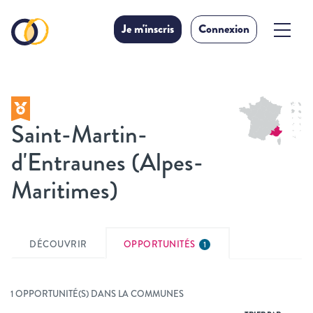
Je m'inscris
Connexion
Saint-Martin-
d'Entraunes (Alpes-
Maritimes)
DÉCOUVRIR
OPPORTUNITÉS
1
1 OPPORTUNITÉ(S) DANS LA COMMUNES