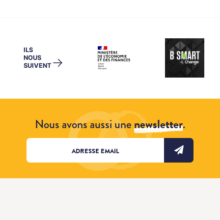
ILS
NOUS
→
SUIVENT
Nous avons aussi une
newsletter
.