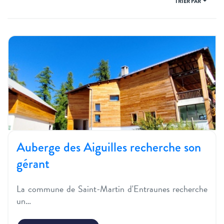
TRIER PAR
Auberge des Aiguilles recherche son
gérant
La commune de Saint-Martin d'Entraunes recherche
un…