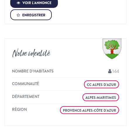
VOIR L’ANNONCE
ENREGISTRER
Notre identité
144
NOMBRE D’HABITANTS
COMMUNAUTÉ
CC ALPES D'AZUR
DÉPARTEMENT
ALPES-MARITIMES
RÉGION
PROVENCE-ALPES-CÔTE D'AZUR