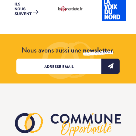
ILS
NOUS
→
SUIVENT
Nous avons aussi une
newsletter
.