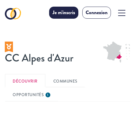
Je m'inscris
Connexion
CC Alpes d'Azur
DÉCOUVRIR
COMMUNES
OPPORTUNITÉS
1