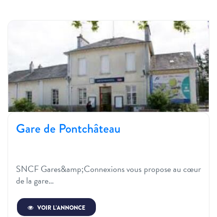
Gare de Pontchâteau
SNCF Gares&amp;Connexions vous propose au cœur
de la gare…
VOIR L’ANNONCE