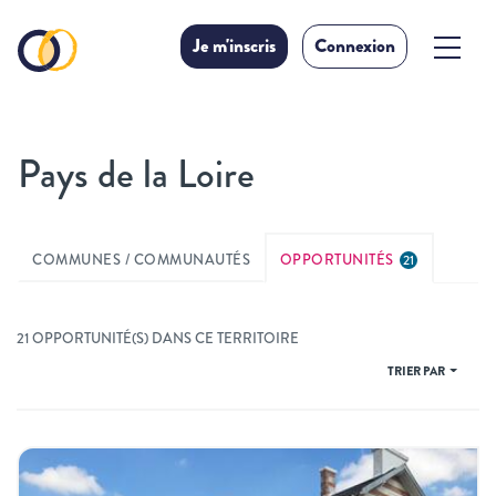
Je m'inscris
Connexion
Pays de la Loire
COMMUNES / COMMUNAUTÉS
OPPORTUNITÉS
21
21 OPPORTUNITÉ(S) DANS CE TERRITOIRE
TRIER PAR