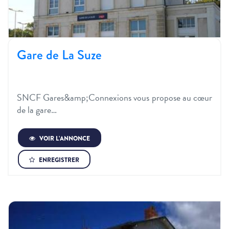
Gare de La Suze
SNCF Gares&amp;Connexions vous propose au cœur
de la gare…
VOIR L’ANNONCE
ENREGISTRER