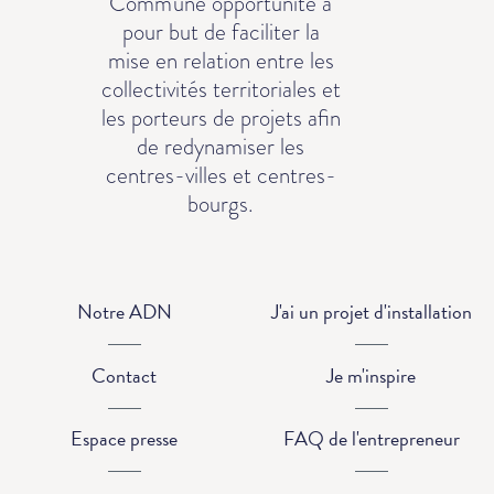
Comm'une opportunité a
pour but de faciliter la
mise en relation entre les
collectivités territoriales et
les porteurs de projets afin
de redynamiser les
centres-villes et centres-
bourgs.
Notre ADN
J'ai un projet d'installation
Contact
Je m'inspire
Espace presse
FAQ de l'entrepreneur