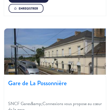
ENREGISTRER
Gare de La Possonnière
SNCF Gares&amp;Connexions vous propose au cœur
de la gare…