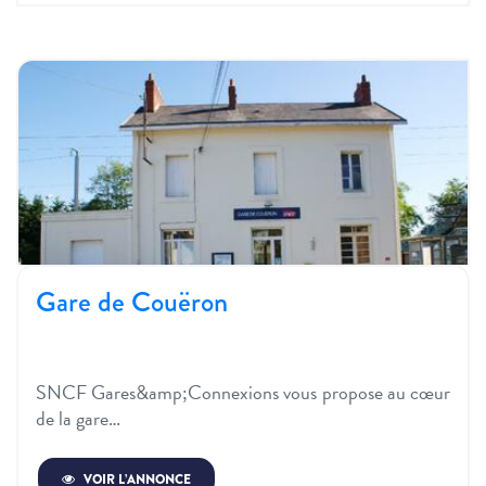
Gare de Couëron
SNCF Gares&amp;Connexions vous propose au cœur
de la gare…
VOIR L’ANNONCE