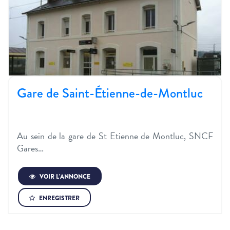
Gare de Saint-Étienne-de-Montluc
Au sein de la gare de St Etienne de Montluc, SNCF
Gares…
VOIR L’ANNONCE
ENREGISTRER