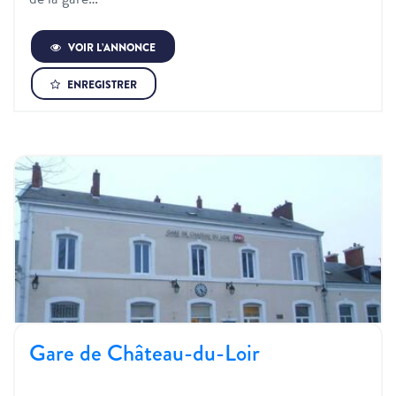
VOIR L’ANNONCE
ENREGISTRER
Gare de Château-du-Loir