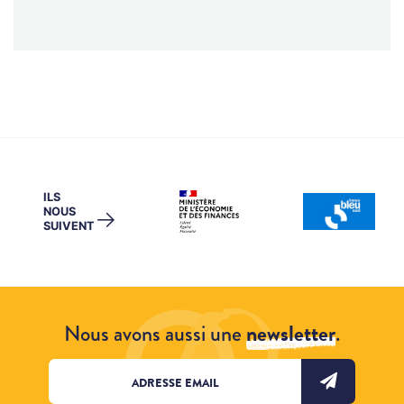
ILS
NOUS
→
SUIVENT
Nous avons aussi une
newsletter
.