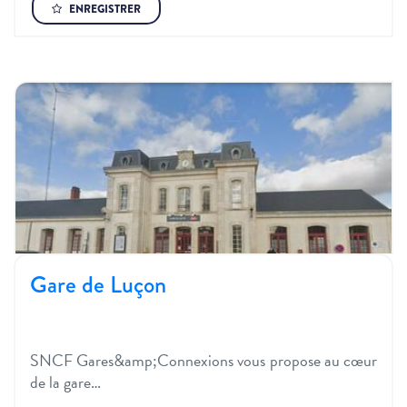
ENREGISTRER
Gare de Luçon
SNCF Gares&amp;Connexions vous propose au cœur
de la gare…