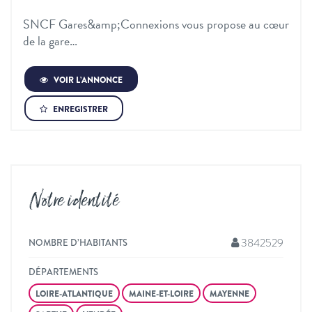
SNCF Gares&amp;Connexions vous propose au cœur
de la gare…
VOIR L’ANNONCE
ENREGISTRER
Notre identité
3842529
NOMBRE D’HABITANTS
DÉPARTEMENTS
LOIRE-ATLANTIQUE
MAINE-ET-LOIRE
MAYENNE