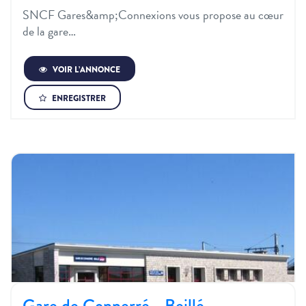
SNCF Gares&amp;Connexions vous propose au cœur
de la gare…
VOIR L’ANNONCE
ENREGISTRER
Gare de Connerré - Beillé