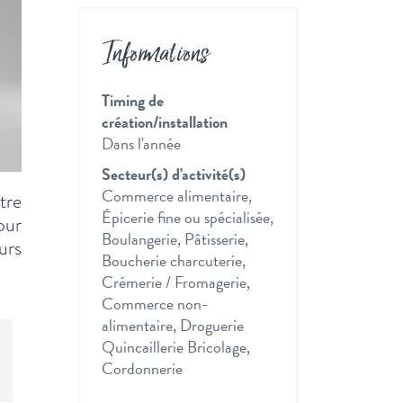
Informations
Timing de
création/installation
Dans l'année
Secteur(s) d'activité(s)
Commerce alimentaire,
tre
Épicerie fine ou spécialisée,
our
Boulangerie, Pâtisserie,
urs
Boucherie charcuterie,
Crémerie / Fromagerie,
Commerce non-
alimentaire, Droguerie
Quincaillerie Bricolage,
Cordonnerie