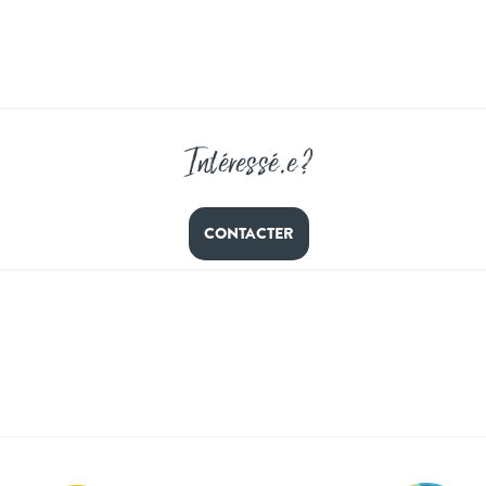
Intéressé
.
e ?
CONTACTER