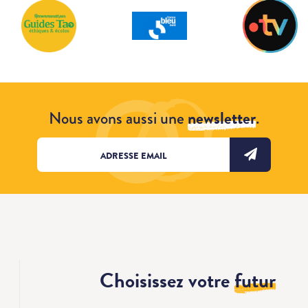
Nous avons aussi une
newsletter
.
Choisissez votre
futur