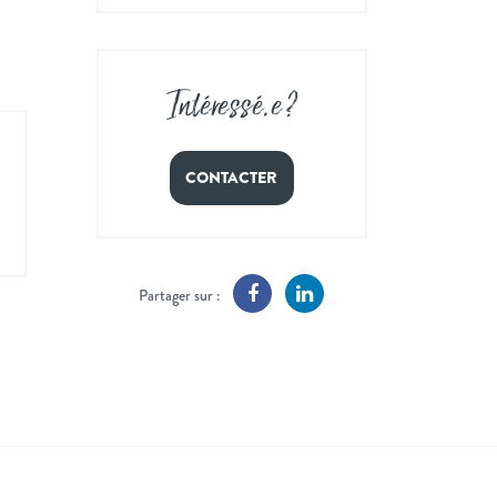
Intéressé
.
e ?
CONTACTER
Partager sur :