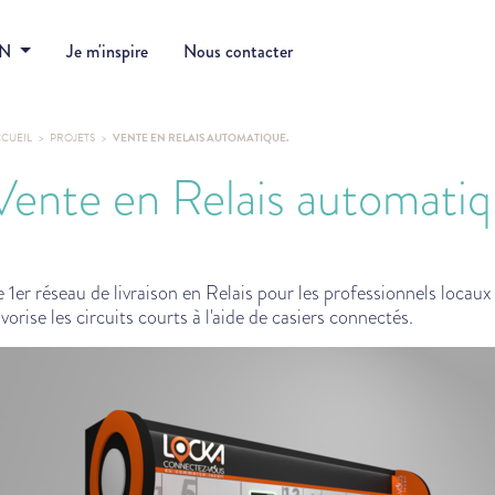
DN
Je m'inspire
Nous contacter
CUEIL
PROJETS
VENTE EN RELAIS AUTOMATIQUE.
Vente en Relais automatiq
e 1er réseau de livraison en Relais pour les professionnels locaux
avorise les circuits courts à l'aide de casiers connectés.