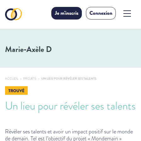
Je m'inscris
Connexion
Marie-Axèle D
ACCUEIL
PROJETS
UN LIEU POUR RÉVÉLER SES TALENTS
Un lieu pour révéler ses talents
Révéler ses talents et avoir un impact positif sur le monde
de demain. Tel est l’objectif du projet « Mondemain »