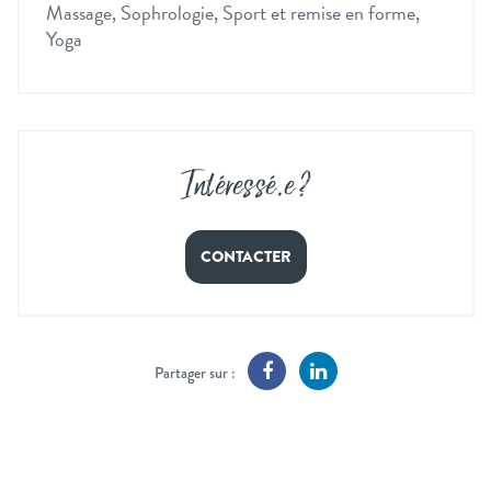
Massage, Sophrologie, Sport et remise en forme,
Yoga
Intéressé
.
e ?
CONTACTER
Partager sur :