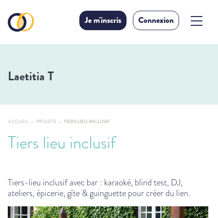
Je m'inscris
Connexion
Laetitia T
ACCUEIL
PROJETS
TIERS LIEU INCLUSIF
Tiers lieu inclusif
Tiers-lieu inclusif avec bar : karaoké, blind test, DJ,
ateliers, épicerie, gîte & guinguette pour créer du lien.