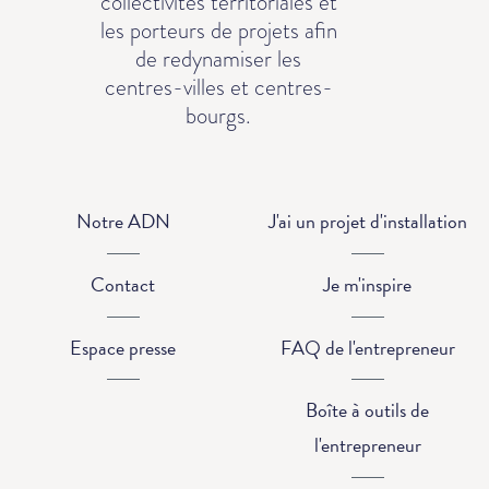
collectivités territoriales et
les porteurs de projets afin
de redynamiser les
centres-villes et centres-
bourgs.
Notre ADN
J'ai un projet d'installation
Contact
Je m'inspire
Espace presse
FAQ de l'entrepreneur
Boîte à outils de
l'entrepreneur