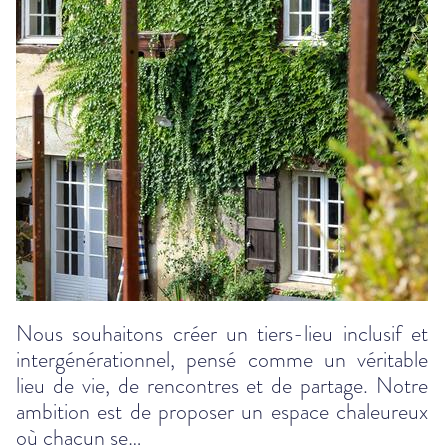
Nous souhaitons créer un tiers-lieu inclusif et
intergénérationnel, pensé comme un véritable
lieu de vie, de rencontres et de partage. Notre
ambition est de proposer un espace chaleureux
où chacun se…