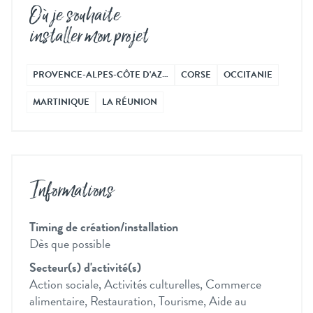
Où je souhaite
installer mon projet
PROVENCE-ALPES-CÔTE D'AZ…
CORSE
OCCITANIE
MARTINIQUE
LA RÉUNION
Informations
Timing de création/installation
Dès que possible
Secteur(s) d'activité(s)
Action sociale, Activités culturelles, Commerce
alimentaire, Restauration, Tourisme, Aide au