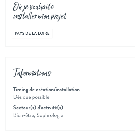
Où je souhaite
installer mon projet
PAYS DE LA LOIRE
Informations
Timing de création/installation
Dès que possible
Secteur(s) d'activité(s)
Bien-être, Sophrologie