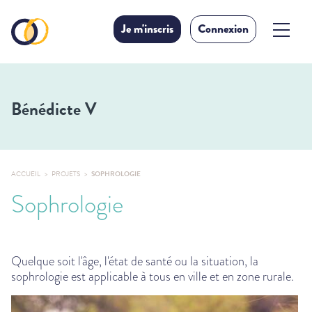
Je m'inscris
Connexion
Bénédicte V
ACCUEIL
PROJETS
SOPHROLOGIE
Sophrologie
Quelque soit l'âge, l'état de santé ou la situation, la
sophrologie est applicable à tous en ville et en zone rurale.