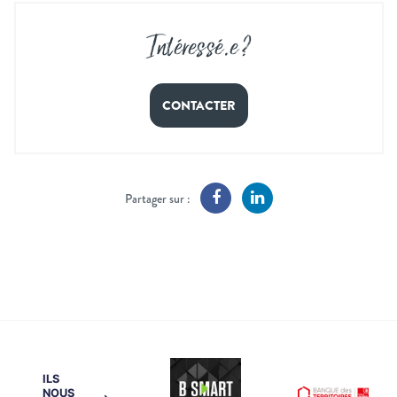
Intéressé
.
e ?
CONTACTER
Partager sur :
ILS
NOUS