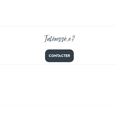
Intéressé
.
e ?
CONTACTER