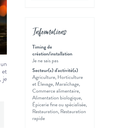
Informations
Timing de
création/installation
Je ne sais pas
 un
Secteur(s) d'activité(s)
 et
Agriculture, Horticulture
 je
et Élevage, Maraîchage,
Commerce alimentaire,
Alimentation biologique,
Épicerie fine ou spécialisée,
Restauration, Restauration
rapide