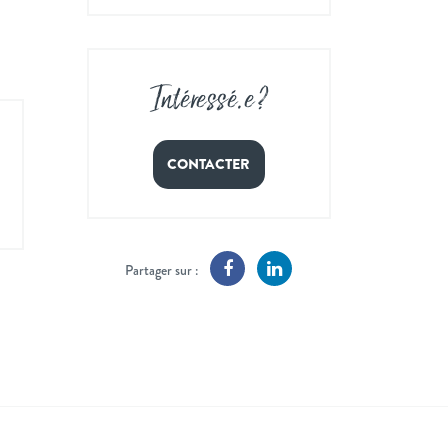
Intéressé
.
e ?
CONTACTER
Partager sur :