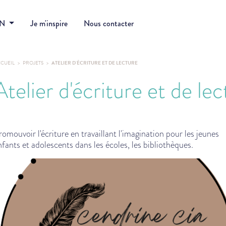
DN
Je m'inspire
Nous contacter
CUEIL
PROJETS
ATELIER D'ÉCRITURE ET DE LECTURE
Atelier d'écriture et de le
romouvoir l'écriture en travaillant l'imagination pour les jeunes
nfants et adolescents dans les écoles, les bibliothèques.