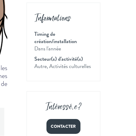
Informations
Timing de
création/installation
Dans l'année
Secteur(s) d'activité(s)
Autre, Activités culturelles
les
nes
 de
Intéressé
.
e ?
CONTACTER