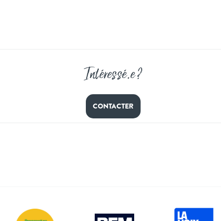
Intéressé
.
e ?
CONTACTER