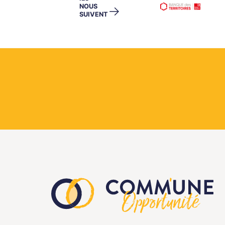
NOUS
→
SUIVENT