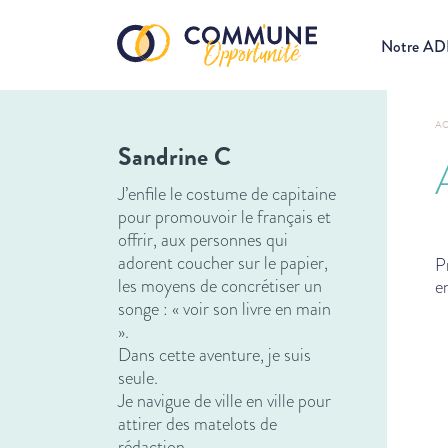
Notre A
AC
Sandrine C
J’enfile le costume de capitaine
pour promouvoir le français et
offrir, aux personnes qui
adorent coucher sur le papier,
P
les moyens de concrétiser un
e
songe : « voir son livre en main
».
Dans cette aventure, je suis
seule.
Je navigue de ville en ville pour
attirer des matelots de
rédaction.