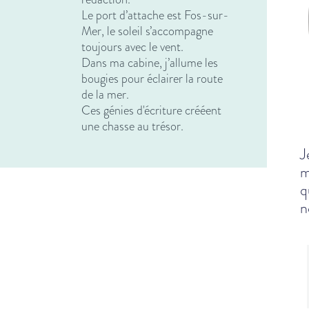
Le port d’attache est Fos-sur-
Mer, le soleil s’accompagne
toujours avec le vent.
Dans ma cabine, j’allume les
bougies pour éclairer la route
de la mer.
Ces génies d'écriture crééent
une chasse au trésor.
J
m
q
n