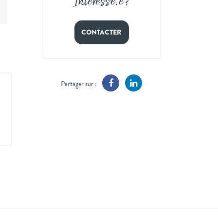
Intéressé
.
e ?
CONTACTER
Partager sur :