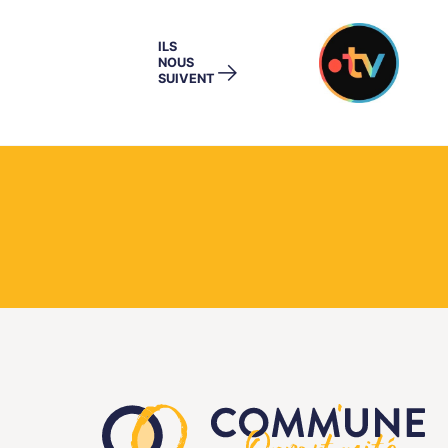
ILS
NOUS
→
SUIVENT