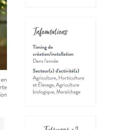
Informations
Timing de
création/installation
Dans l'année
Secteur(s) d'activité(s)
Agriculture, Horticulture
 en
et Élevage, Agriculture
rte
biologique, Maraîchage
ion