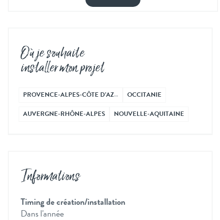
Où je souhaite
installer mon projet
PROVENCE-ALPES-CÔTE D'AZ…
OCCITANIE
AUVERGNE-RHÔNE-ALPES
NOUVELLE-AQUITAINE
Informations
Timing de création/installation
Dans l'année