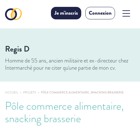
Je m'inscris
Connexion
Regis D
Homme de 55 ans, ancien militaire et ex-directeur chez
Intermarché pour ne citer qu'une partie de mon cv.
ACCUEIL
PROJETS
PÔLE COMMERCE ALIMENTAIRE, SNACKING BRASSERIE
Pôle commerce alimentaire,
snacking brasserie