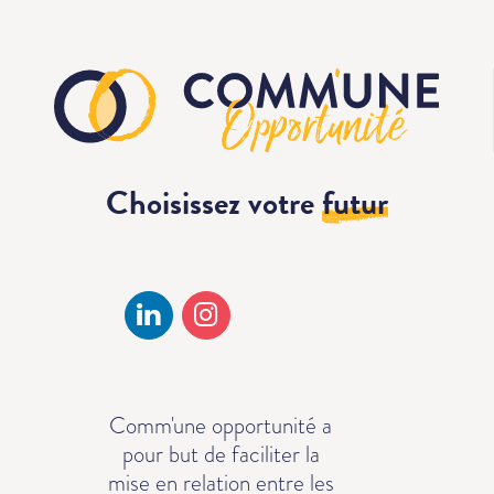
Choisissez votre
futur
Comm'une opportunité a
pour but de faciliter la
mise en relation entre les