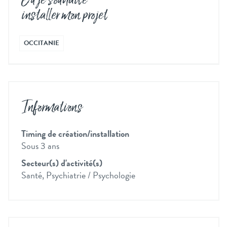
Où je souhaite
installer mon projet
OCCITANIE
Informations
Timing de création/installation
Sous 3 ans
Secteur(s) d'activité(s)
Santé, Psychiatrie / Psychologie