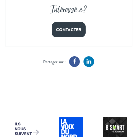
Intéressé
.
e ?
CONTACTER
Partager sur :
ILS
NOUS
→
SUIVENT