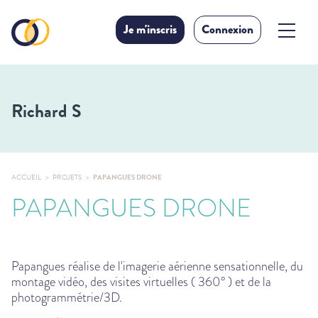
Je m'inscris
Connexion
Richard S
ACCUEIL
PROJETS
PAPANGUES DRONE
PAPANGUES DRONE
Papangues réalise de l'imagerie aérienne sensationnelle, du
montage vidéo, des visites virtuelles ( 360° ) et de la
photogrammétrie/3D.