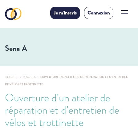
Je m'inscris
Connexion
Sena A
ACCUEIL
PROJETS
OUVERTURE D’UN ATELIER DE RÉPARATION ET D’ENTRETIEN
DE VÉLOS ET TROTTINETTE
Ouverture d’un atelier de
réparation et d’entretien de
vélos et trottinette