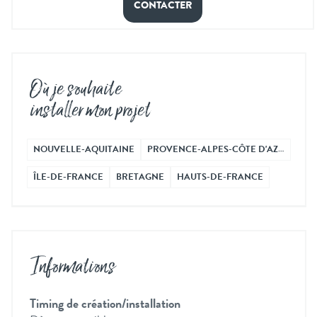
CONTACTER
Où je souhaite
installer mon projet
NOUVELLE-AQUITAINE
PROVENCE-ALPES-CÔTE D'AZ…
ÎLE-DE-FRANCE
BRETAGNE
HAUTS-DE-FRANCE
Informations
Timing de création/installation