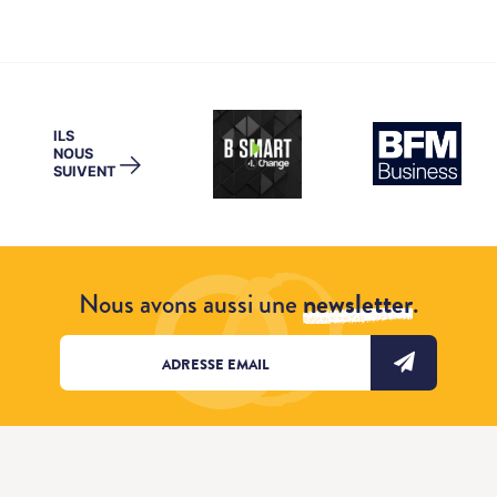
ILS
NOUS
→
SUIVENT
Nous avons aussi une
newsletter
.