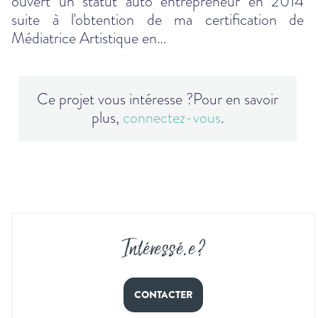
ouvert un statut auto entrepreneur en 2014
suite à l'obtention de ma certification de
Médiatrice Artistique en…
Ce projet vous intéresse ?
Pour en savoir
plus,
connectez-vous
.
Intéressé
.
e ?
CONTACTER