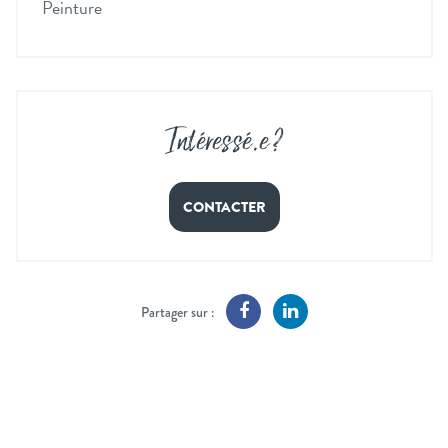
Peinture
Intéressé
.
e ?
CONTACTER
Partager sur :