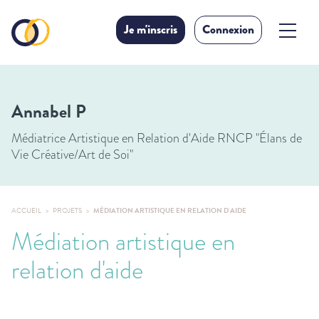
Je m'inscris
Connexion
Annabel P
Médiatrice Artistique en Relation d'Aide RNCP "Élans de
Vie Créative/Art de Soi"
ACCUEIL
PROJETS
MÉDIATION ARTISTIQUE EN RELATION D'AIDE
Médiation artistique en
relation d'aide