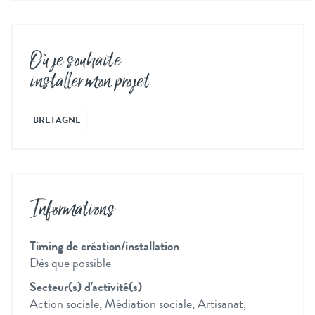
Où je souhaite
installer mon projet
BRETAGNE
Informations
Timing de création/installation
Dès que possible
Secteur(s) d'activité(s)
Action sociale, Médiation sociale, Artisanat,