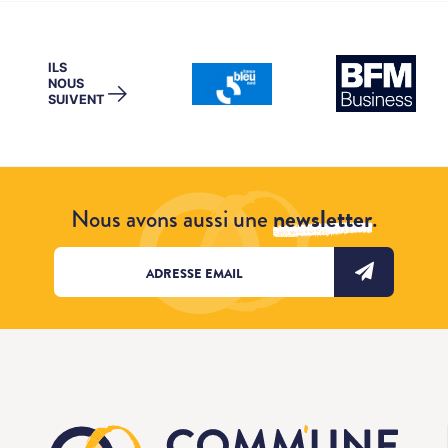
ILS
NOUS
→
SUIVENT
Nous avons aussi une
newsletter
.