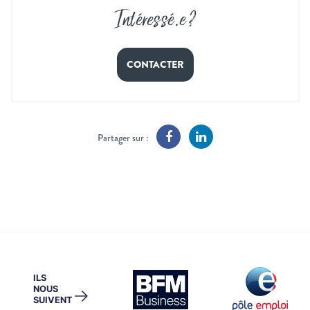
Intéressé
.
e ?
CONTACTER
Partager sur :
ILS
NOUS
→
SUIVENT