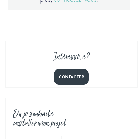
Intéressé
.
e ?
CONTACTER
Où je souhaite
installer mon projet