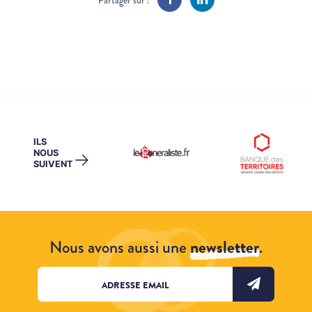
Partager sur :
ILS
NOUS
→
SUIVENT
Nous avons aussi une
newsletter
.