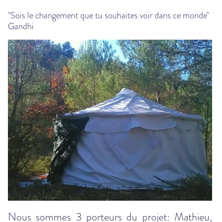
"Sois le changement que tu souhaites voir dans ce monde"
Gandhi
Nous sommes 3 porteurs du projet: Mathieu,