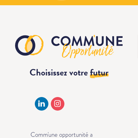
Choisissez votre
futur
Comm'une opportunité a