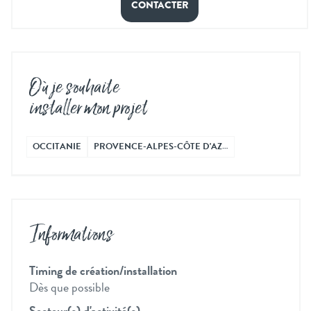
CONTACTER
Où je souhaite
installer mon projet
OCCITANIE
PROVENCE-ALPES-CÔTE D'AZ…
Informations
Timing de création/installation
Dès que possible
Secteur(s) d'activité(s)