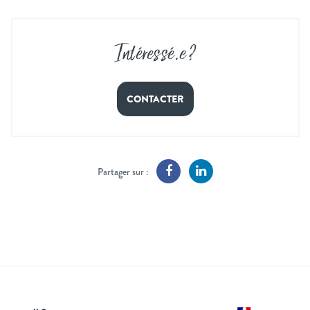
Intéressé
.
e ?
CONTACTER
Partager sur :