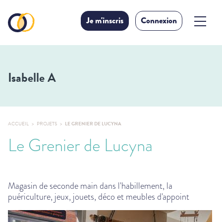
Je m'inscris
Connexion
Isabelle A
ACCUEIL
PROJETS
LE GRENIER DE LUCYNA
Le Grenier de Lucyna
Magasin de seconde main dans l'habillement, la
puériculture, jeux, jouets, déco et meubles d'appoint