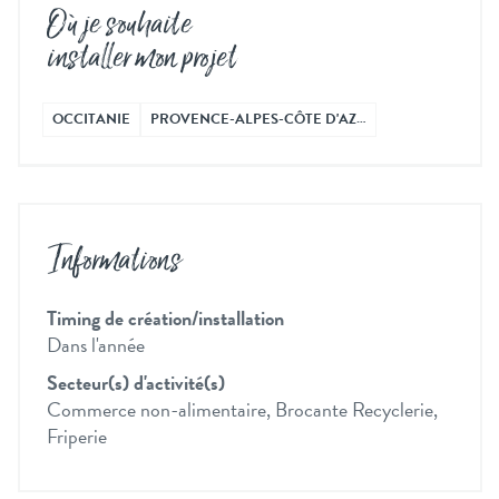
Où je souhaite
installer mon projet
OCCITANIE
PROVENCE-ALPES-CÔTE D'AZ…
Informations
Timing de création/installation
Dans l'année
Secteur(s) d'activité(s)
Commerce non-alimentaire, Brocante Recyclerie,
Friperie