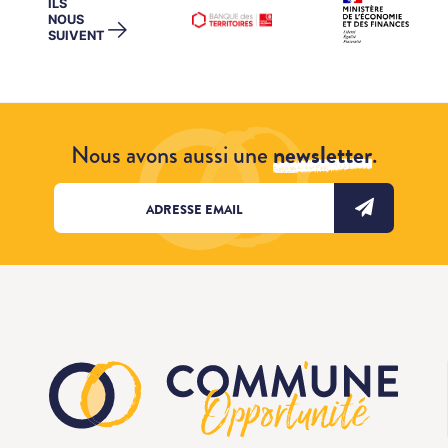
ILS
NOUS
→
SUIVENT
Nous avons aussi une
newsletter
.