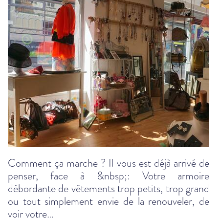
Comment ça marche ? Il vous est déjà arrivé de
penser, face à &nbsp;: Votre armoire
débordante de vêtements trop petits, trop grand
ou tout simplement envie de la renouveler, de
voir votre…