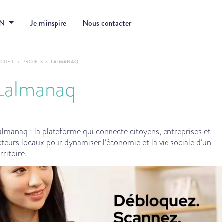
DN
Je m'inspire
Nous contacter
CUEIL
PROJETS
LALMANAQ
Lalmanaq
almanaq : la plateforme qui connecte citoyens, entreprises et
cteurs locaux pour dynamiser l’économie et la vie sociale d’un
rritoire.