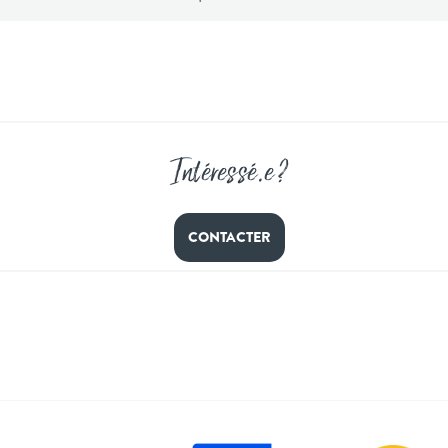
Intéressé
.
e ?
CONTACTER