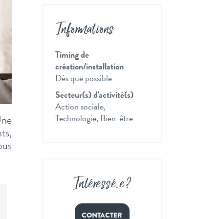
Informations
Timing de
création/installation
Dès que possible
Secteur(s) d'activité(s)
Action sociale,
Technologie, Bien-être
Une
ts,
ous
Intéressé
.
e ?
CONTACTER