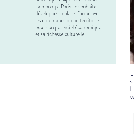
Lalmanaq à Paris, je souhaite
développer la plate-forme avec
les communes ou un territoire
pour son potentiel économique
et sa richesse culturelle.
L
s
l
v