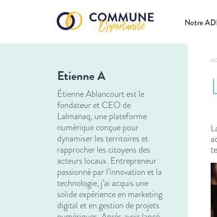
Notre A
AC
Etienne A
Étienne Ablancourt est le
fondateur et CEO de
Lalmanaq, une plateforme
numérique conçue pour
L
dynamiser les territoires et
a
rapprocher les citoyens des
te
acteurs locaux. Entrepreneur
passionné par l’innovation et la
technologie, j’ai acquis une
solide expérience en marketing
digital et en gestion de projets
numériques. Après avoir lancé