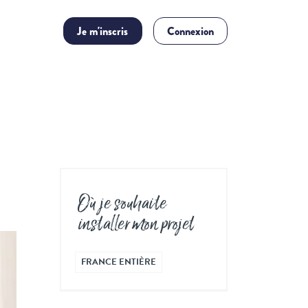
Je m'inscris
Connexion
Où je souhaite
installer mon projet
FRANCE ENTIÈRE