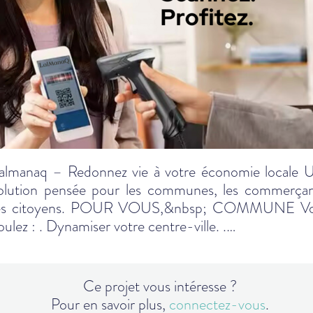
almanaq – Redonnez vie à votre économie locale 
olution pensée pour les communes, les commerçan
es citoyens. POUR VOUS,&nbsp; COMMUNE V
oulez : . Dynamiser votre centre-ville. .…
Ce projet vous intéresse ?
Pour en savoir plus,
connectez-vous
.