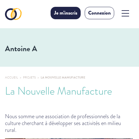
Je m'inscris
Connexion
Antoine A
ACCUEIL
PROJETS
LA NOUVELLE MANUFACTURE
La Nouvelle Manufacture
Nous somme une association de professionnels de la
culture cherchant à développer ses activités en milieu
rural.