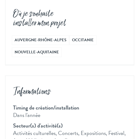
Où je souhaite
installer mon projet
AUVERGNE-RHÔNE-ALPES
OCCITANIE
NOUVELLE-AQUITAINE
Informations
Timing de création/installation
Dans l'année
Secteur(s) d'activité(s)
Activités culturelles, Concerts, Expositions, Festival,