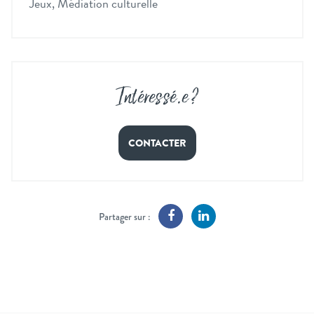
Jeux, Médiation culturelle
Intéressé
.
e ?
CONTACTER
Partager sur :