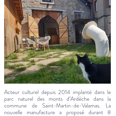
Acteur culturel depuis 2014 implanté dans le
parc naturel des monts d’Ardèche dans la
commune de Saint-Martin-de-Valamas. La
nouvelle manufacture a proposé durant 8