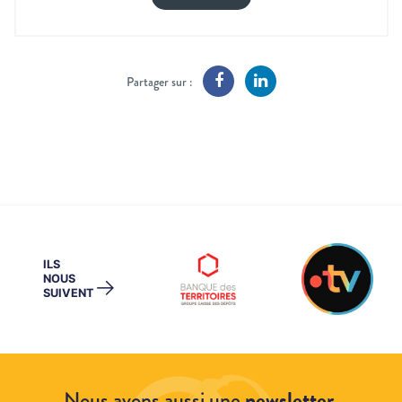
Partager sur :
ILS
NOUS
→
SUIVENT
Nous avons aussi une
newsletter
.