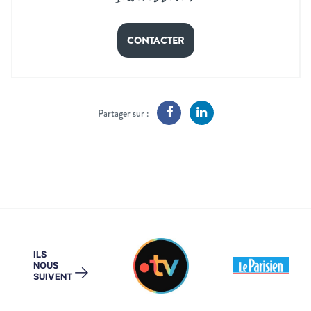
CONTACTER
Partager sur :
ILS
NOUS
→
SUIVENT