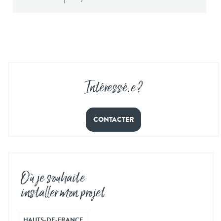
Intéressé
.
e ?
CONTACTER
Où je souhaite
installer mon projet
HAUTS-DE-FRANCE