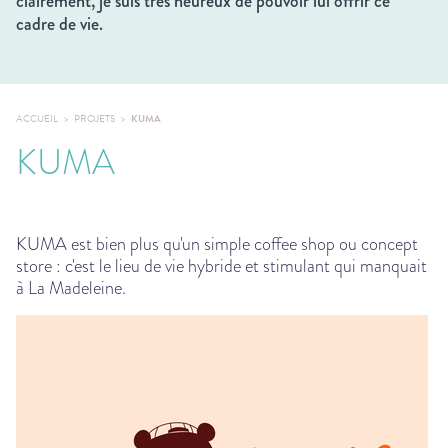
clairement, je suis très heureux de pouvoir lui offrir ce
cadre de vie.
ACCUEIL
PROJETS
KUMA
KUMA
KUMA est bien plus qu'un simple coffee shop ou concept
store : c'est le lieu de vie hybride et stimulant qui manquait
à La Madeleine.