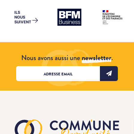
ILS
NOUS
→
SUIVENT
Nous avons aussi une
newsletter
.