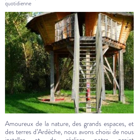
quotidienne
Amoureux de la nature, des grands espaces, et
des terres d’Ardèche, nous avons choisi de nous
installer et de réaliser notre projet