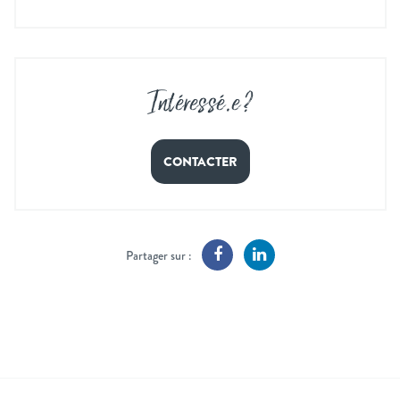
Intéressé
.
e ?
CONTACTER
Partager sur :