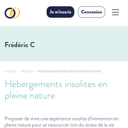
Je m'inscris
Connexion
Frédéric C
ACCUEIL
PROJETS
HÉBERGEMENTS INSOLITES EN PLEINE NATURE
Hébergements insolites en
pleine nature
Proposer de vivre une expérience insolite d’immersion en
pleine nature pour se ressourcer loin du stress de la vie