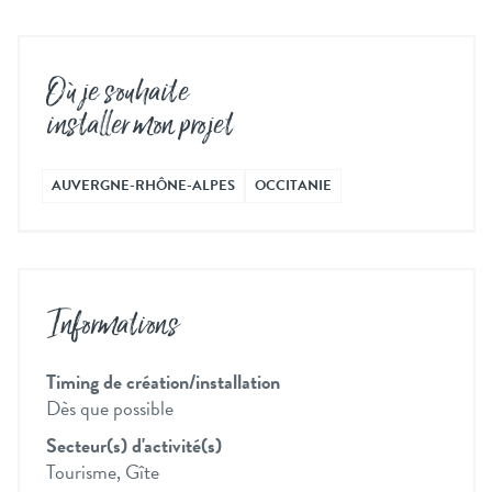
Où je souhaite
installer mon projet
AUVERGNE-RHÔNE-ALPES
OCCITANIE
Informations
Timing de création/installation
Dès que possible
Secteur(s) d'activité(s)
Tourisme, Gîte