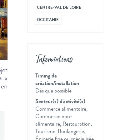
CENTRE-VAL DE LOIRE
OCCITANIE
Informations
jet
Timing de
aux
création/installation
 en
Dès que possible
Secteur(s) d'activité(s)
Commerce alimentaire,
Commerce non-
alimentaire, Restauration,
Tourisme, Boulangerie,
Épicerie fine ou spécialisée,