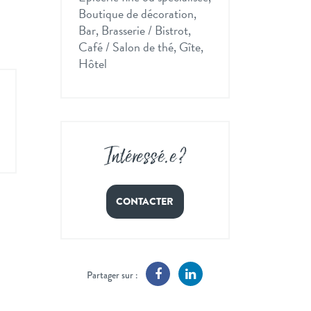
Boutique de décoration,
Bar, Brasserie / Bistrot,
Café / Salon de thé, Gîte,
Hôtel
Intéressé
.
e ?
CONTACTER
Partager sur :