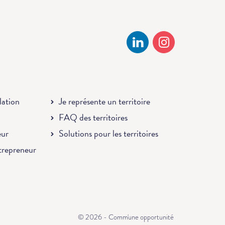
llation
Je représente un territoire
FAQ des territoires
eur
Solutions pour les territoires
ntrepreneur
© 2026 - Comm'une opportunité