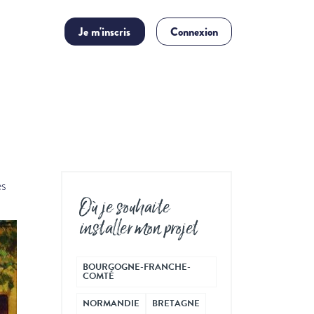
Je m'inscris
Connexion
es
Où je souhaite
installer mon projet
BOURGOGNE-FRANCHE-
COMTÉ
NORMANDIE
BRETAGNE