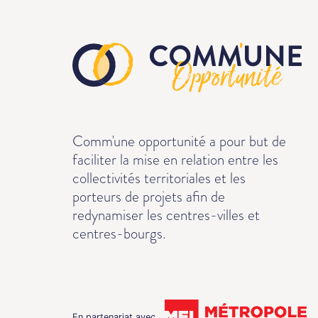
Comm'une opportunité a pour but de
faciliter la mise en relation entre les
collectivités territoriales et les
porteurs de projets afin de
redynamiser les centres-villes et
centres-bourgs.
En partenariat avec