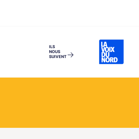
ILS
NOUS
→
SUIVENT