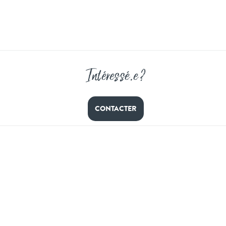
Intéressé
.
e ?
CONTACTER