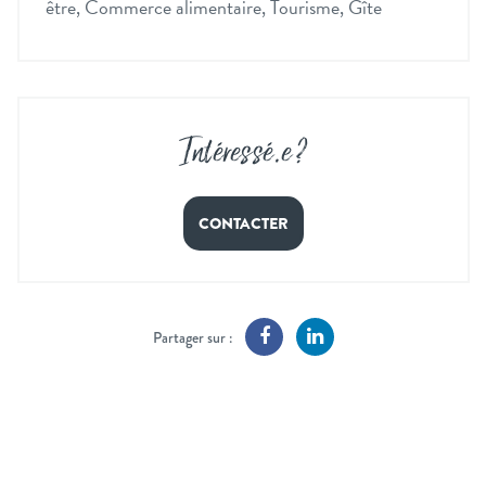
être, Commerce alimentaire, Tourisme, Gîte
Intéressé
.
e ?
CONTACTER
Partager sur :