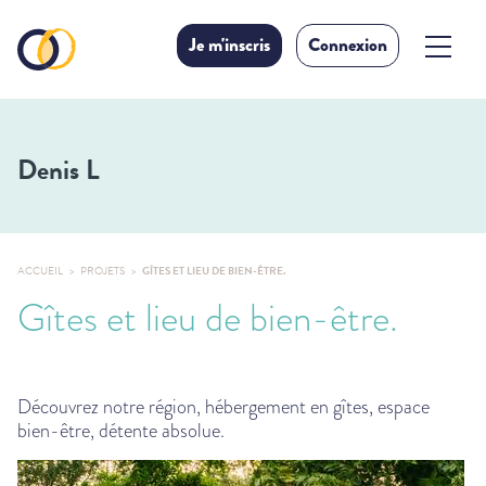
Je m'inscris
Connexion
Denis L
ACCUEIL
PROJETS
GÎTES ET LIEU DE BIEN-ÊTRE.
Gîtes et lieu de bien-être.
Découvrez notre région, hébergement en gîtes, espace
bien-être, détente absolue.