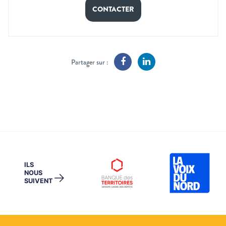
CONTACTER
Partager sur :
ILS
NOUS
→
SUIVENT