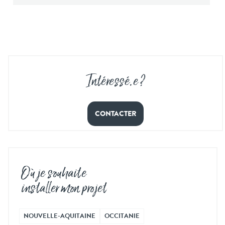
Intéressé
.
e ?
CONTACTER
Où je souhaite
installer mon projet
NOUVELLE-AQUITAINE
OCCITANIE