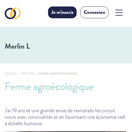
Je m'inscris
Connexion
Merlin L
ACCUEIL
PROJETS
FERME AGROÉCOLOGIQUE
Ferme agroécologique
J'ai 19 ans et une grande envie de revitalisés les circuit
cours avec convivialités et en favorisant une économie reél
a échelle humaine.