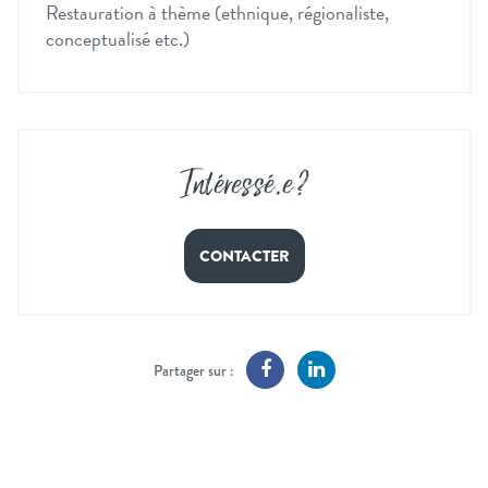
Restauration à thème (ethnique, régionaliste,
conceptualisé etc.)
Intéressé
.
e ?
CONTACTER
Partager sur :