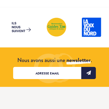
ILS
NOUS
→
SUIVENT
Nous avons aussi une
newsletter
.