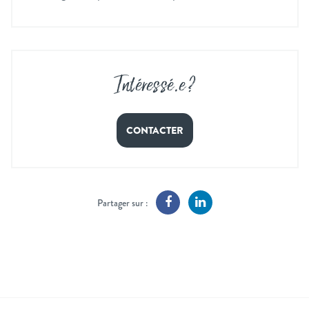
Intéressé
.
e ?
CONTACTER
Partager sur :