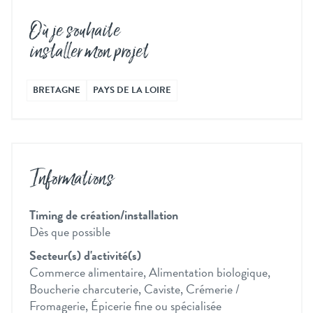
Où je souhaite
installer mon projet
BRETAGNE
PAYS DE LA LOIRE
Informations
Timing de création/installation
Dès que possible
Secteur(s) d'activité(s)
Commerce alimentaire, Alimentation biologique,
Boucherie charcuterie, Caviste, Crémerie /
Fromagerie, Épicerie fine ou spécialisée