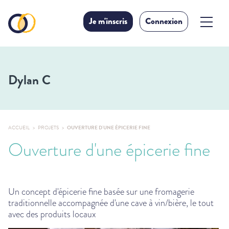
Je m'inscris
Connexion
Dylan C
ACCUEIL
PROJETS
OUVERTURE D'UNE ÉPICERIE FINE
Ouverture d'une épicerie fine
Un concept d'épicerie fine basée sur une fromagerie
traditionnelle accompagnée d'une cave à vin/bière, le tout
avec des produits locaux