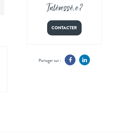
Intéressé
.
e ?
CONTACTER
Partager sur :