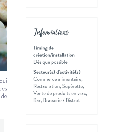
Informations
Timing de
création/installation
Dès que possible
Secteur(s) d'activité(s)
Commerce alimentaire,
qui
Restauration, Supérette,
des
Vente de produits en vrac,
 de
Bar, Brasserie / Bistrot