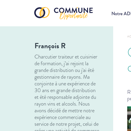
Notre A
AC
François R
Charcutier traiteur et cuisinier
de formation, j’ai rejoint la
grande distribution ou j'ai été
gestionnaire de rayons. Ma
conjointe à une expérience de
30 ans en grande distribution
R
et été responsable adjointe du
p
rayon vins et alcools. Nous
avons décidé de mettre notre
expérience commerciale au
service de notre projet, celui de
créer une activité de commerce