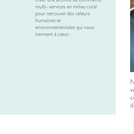
multi-services en milieu rural
pour retrouver des valeurs
humaines et
environnementales qui nous
tiennent à cœur.
.
N
v
c
d