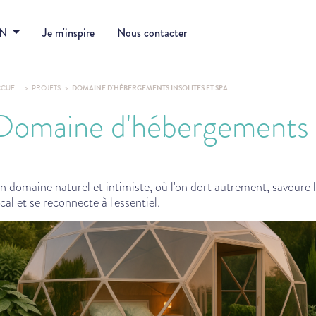
DN
Je m'inspire
Nous contacter
CUEIL
PROJETS
DOMAINE D'HÉBERGEMENTS INSOLITES ET SPA
Domaine d'hébergements in
n domaine naturel et intimiste, où l'on dort autrement, savoure 
cal et se reconnecte à l'essentiel.