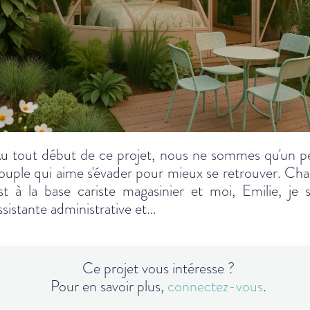
u tout début de ce projet, nous ne sommes qu'un pe
ouple qui aime s'évader pour mieux se retrouver. Char
st à la base cariste magasinier et moi, Emilie, je s
ssistante administrative et…
Ce projet vous intéresse ?
Pour en savoir plus,
connectez-vous
.