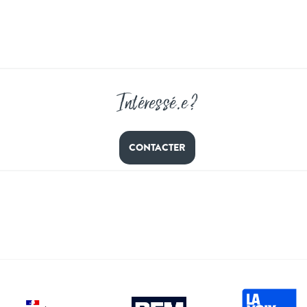
Intéressé
.
e ?
CONTACTER