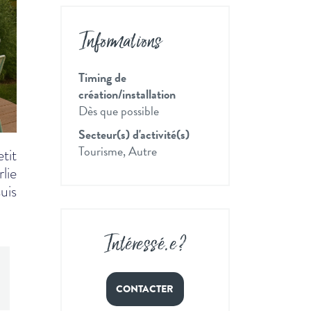
Informations
Timing de
création/installation
Dès que possible
Secteur(s) d'activité(s)
Tourisme, Autre
tit
lie
uis
Intéressé
.
e ?
CONTACTER