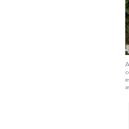
A
c
e
a