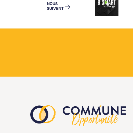
NOUS
→
SUIVENT