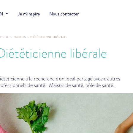
DN
Je m'inspire
Nous contacter
CUEIL
PROJETS
DIÉTÉTICIENNE LIBÉRALE
Diététicienne libérale
iététicienne à la recherche d'un local partagé avec d'autres
rofessionnels de santé : Maison de santé, pôle de santé...