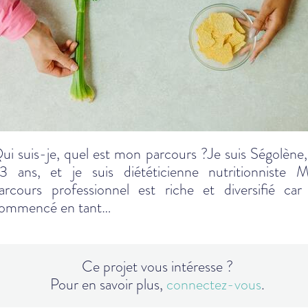
ui suis-je, quel est mon parcours ?Je suis Ségolène, j
3 ans, et je suis diététicienne nutritionniste 
arcours professionnel est riche et diversifié car j
ommencé en tant…
Ce projet vous intéresse ?
Pour en savoir plus,
connectez-vous
.