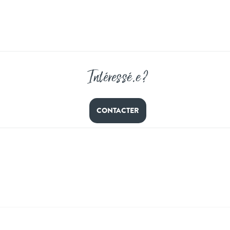
Intéressé
.
e ?
CONTACTER