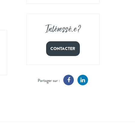
Intéressé
.
e ?
CONTACTER
Partager sur :