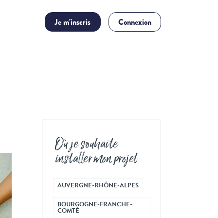
Je m'inscris
Connexion
Où je souhaite
installer mon projet
AUVERGNE-RHÔNE-ALPES
BOURGOGNE-FRANCHE-
COMTÉ