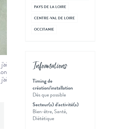
PAYS DE LA LOIRE
CENTRE-VAL DE LOIRE
OCCITANIE
'ai
Informations
Mon
'ai
Timing de
création/installation
Dès que possible
Secteur(s) d'activité(s)
Bien-être, Santé,
Diététique