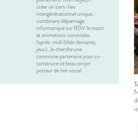
créer un tiers-lieu
intergénérationnel unique,
combinant dépannage
informatique sur RDV le matin
et animations conviviales
l'après-midi (thés dansants,
jeux). Je cherche une
commune partenaire pour co-
construire ce beau projet
porteur de lien social.
T
N
d
u