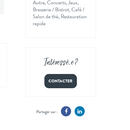
Autre, Concerts, Jeux,
Brasserie / Bistrot, Café /
Salon de thé, Restauration
rapide
Intéressé
.
e ?
CONTACTER
Partager sur :