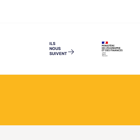
ILS
NOUS
→
SUIVENT