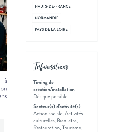
HAUTS-DE-FRANCE
NORMANDIE
PAYS DE LA LOIRE
Informations
e à
Timing de
ion
création/installation
ans
Dès que possible
Secteur(s) d'activité(s)
Action sociale, Activités
culturelles, Bien-être,
Restauration, Tourisme,