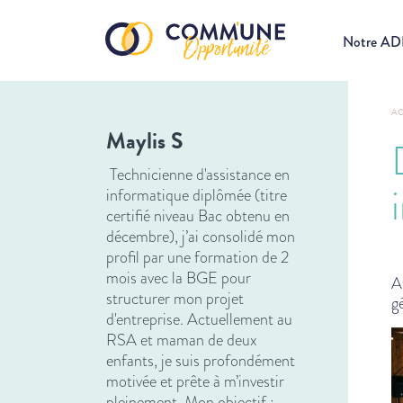
Notre A
AC
Maylis S
Technicienne d'assistance en
informatique diplômée (titre
certifié niveau Bac obtenu en
décembre), j’ai consolidé mon
profil par une formation de 2
mois avec la BGE pour
A
structurer mon projet
g
d'entreprise. Actuellement au
RSA et maman de deux
enfants, je suis profondément
motivée et prête à m’investir
pleinement. Mon objectif :