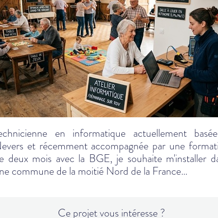
echnicienne en informatique actuellement basé
evers et récemment accompagnée par une format
e deux mois avec la BGE, je souhaite m'installer d
ne commune de la moitié Nord de la France…
Ce projet vous intéresse ?