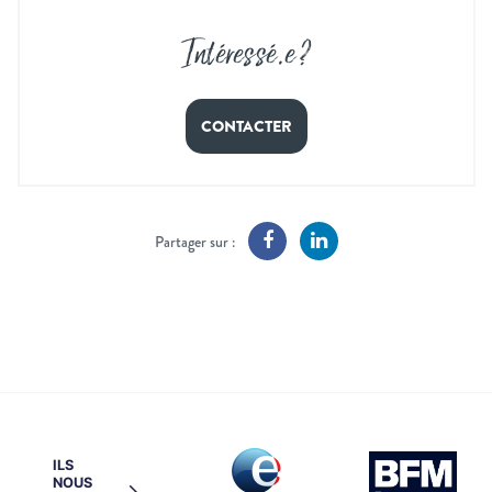
Intéressé
.
e ?
CONTACTER
Partager sur :
ILS
NOUS