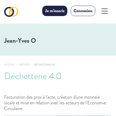
Je m'inscris
Connexion
Jean-Yves O
ACCUEIL
PROJETS
DÉCHETTERIE 4.0
Déchetterie 4.0
Facturation des pros à l'acte, création d'une monnaie
locale et mise en relation avec les acteurs de l'Economie
Circulaire