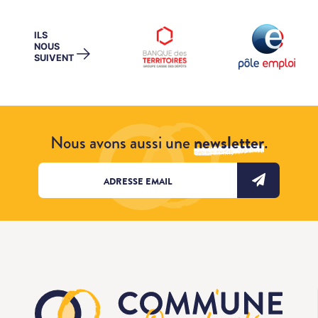
ILS
NOUS
→
SUIVENT
Nous avons aussi une
newsletter
.