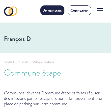
Je m'inscris
Connexion
François D
ACCUEIL
PROJETS
COMMUNE ÉTAPE
Commune étape
Communes, devenez Commune étape et faites réaliser
des missions par les voyageurs nomades moyennent une
place de parking sur votre commune