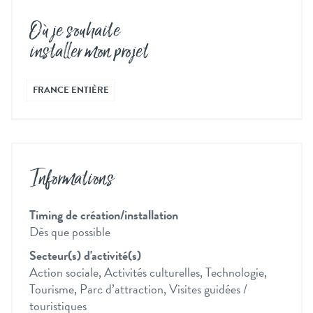
Où je souhaite
installer mon projet
FRANCE ENTIÈRE
Informations
Timing de création/installation
Dès que possible
Secteur(s) d'activité(s)
Action sociale, Activités culturelles, Technologie,
Tourisme, Parc d’attraction, Visites guidées /
touristiques