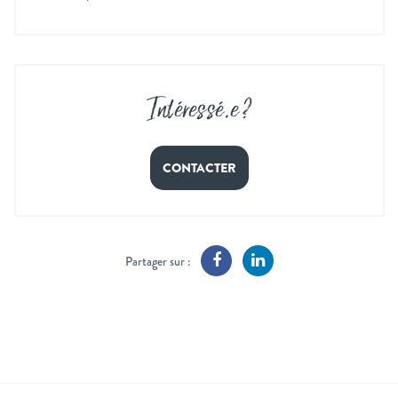
Intéressé
.
e ?
CONTACTER
Partager sur :