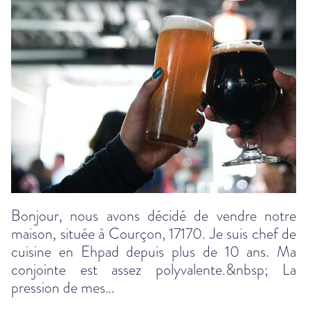
Bonjour, nous avons décidé de vendre notre
maison, située à Courçon, 17170. Je suis chef de
cuisine en Ehpad depuis plus de 10 ans. Ma
conjointe est assez polyvalente.&nbsp; La
pression de mes…