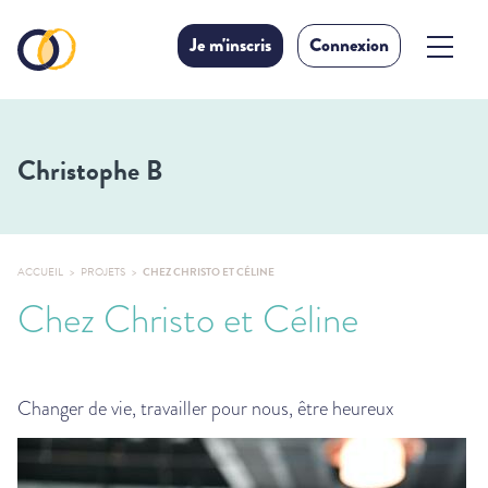
Je m'inscris
Connexion
Christophe B
ACCUEIL
PROJETS
CHEZ CHRISTO ET CÉLINE
Chez Christo et Céline
Changer de vie, travailler pour nous, être heureux