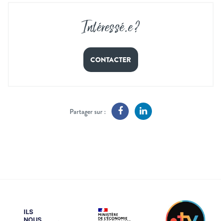
Intéressé
.
e ?
CONTACTER
Partager sur :
ILS
NOUS