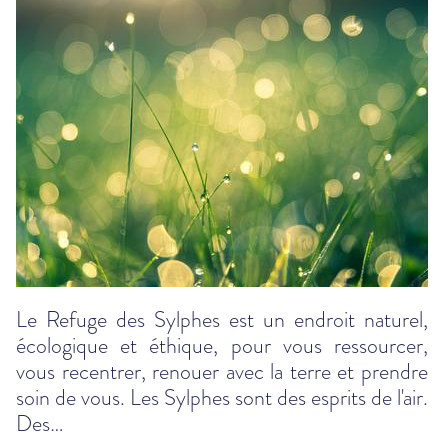
Le Refuge des Sylphes est un endroit naturel,
écologique et éthique, pour vous ressourcer,
vous recentrer, renouer avec la terre et prendre
soin de vous. Les Sylphes sont des esprits de l'air.
Des…