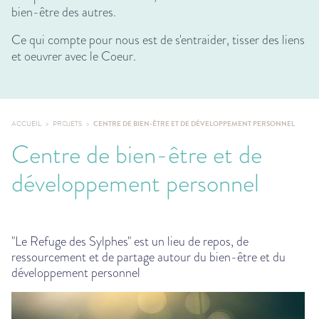
bien-être des autres.
Ce qui compte pour nous est de s'entraider, tisser des liens
et oeuvrer avec le Coeur.
ACCUEIL
PROJETS
CENTRE DE BIEN-ÊTRE ET DE DÉVELOPPEMENT PERSONNEL
Centre de bien-être et de
développement personnel
"Le Refuge des Sylphes" est un lieu de repos, de
ressourcement et de partage autour du bien-être et du
développement personnel