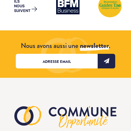
ILS
NOUS
→
SUIVENT
Nous avons aussi une
newsletter
.