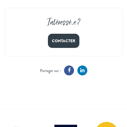
Intéressé
.
e ?
CONTACTER
Partager sur :