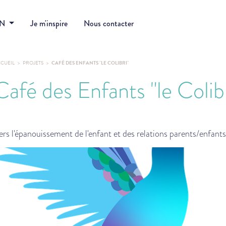
DN
Je m'inspire
Nous contacter
CUEIL
PROJETS
CAFÉ DES ENFANTS "LE COLIBRI"
Café des Enfants "le Colibr
ers l'épanouissement de l'enfant et des relations parents/enfants