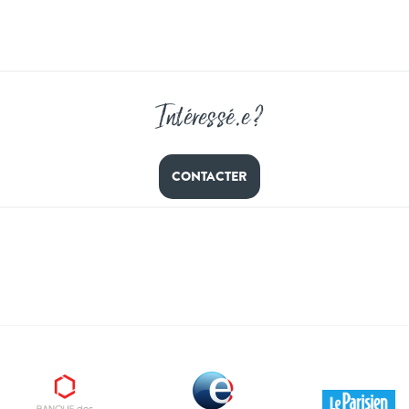
Intéressé
.
e ?
CONTACTER