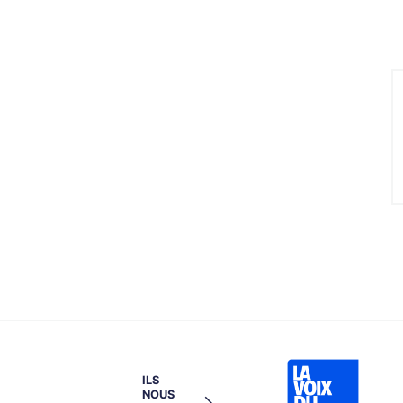
ILS
NOUS
→