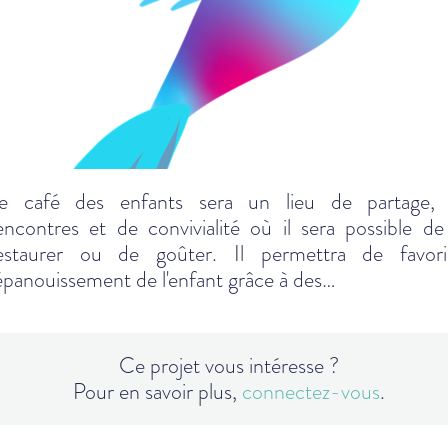
e café des enfants sera un lieu de partage,
encontres et de convivialité où il sera possible de
estaurer ou de goûter. Il permettra de favori
'épanouissement de l'enfant grâce à des…
Ce projet vous intéresse ?
Pour en savoir plus,
connectez-vous
.