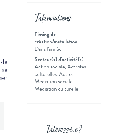
Informations
Timing de
création/installation
Dans l'année
Secteur(s) d'activité(s)
 de
Action sociale, Activités
 se
culturelles, Autre,
ser
Médiation sociale,
Médiation culturelle
Intéressé
.
e ?