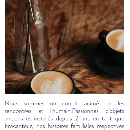
Nous sommes un couple animé par les
rencontres et l'humain.Passionnés d'objets
anciens et installés depuis 2 ans en tant que
brocanteur, nos histoires familliales respectives