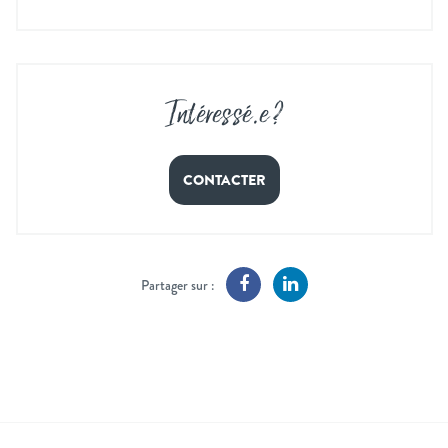
Intéressé
.
e ?
CONTACTER
Partager sur :