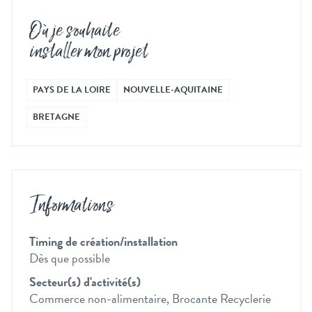
Où je souhaite
installer mon projet
PAYS DE LA LOIRE
NOUVELLE-AQUITAINE
BRETAGNE
Informations
Timing de création/installation
Dès que possible
Secteur(s) d'activité(s)
Commerce non-alimentaire, Brocante Recyclerie