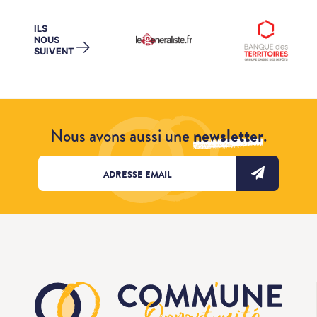
ILS
NOUS
→
SUIVENT
Nous avons aussi une
newsletter
.