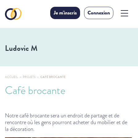
Je m'inscris
Connexion
Ludovic M
ACCUEIL
PROJETS
CAFÉ BROCANTE
Café brocante
Notre café brocante sera un endroit de partage et de
rencontre où les gens pourront acheter du mobilier et de
la décoration.