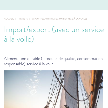
ACCUEIL
PROJETS
IMPORT/EXPORT (AVEC UN SERVICE À LA VOILE)
Import/export (avec un service
à la voile)
Alimentation durable ( produits de qualité, consommation
responsable) service à la voile