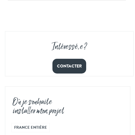
Intéressé
.
e ?
CONTACTER
Où je souhaite
installer mon projet
FRANCE ENTIÈRE