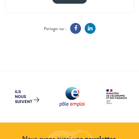
Partager sur :
ILS
NOUS
→
SUIVENT
Nous avons aussi une
newsletter
.