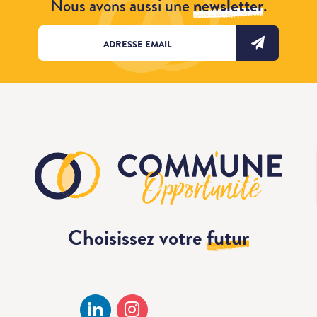
Nous avons aussi une
newsletter
.
Choisissez votre
futur