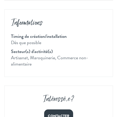
Informations
Timing de création/installation
Dès que possible
Secteur(s) d'activité(s)
Artisanat, Maroquinerie, Commerce non-
alimentaire
Intéressé
.
e ?
CONTACTER