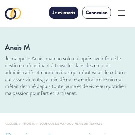
Je m'inscris
Connexion
Anaïs M
Je m'appelle Anaïs, maman solo qui après avoir forcé le
destin en m'obstinant à travailler dans des emplois
administratifs et commerciaux qui m'ont valut deux burn-
out assez violents, j'ai décidé de reprendre le chemin qui
m'était destiné depuis toute jeune et de vivre au quotidien
ma passion pour l'art et l'artisanat.
ACCUEIL
PROJETS
BOUTIQUE DE MAROQUINERIE ARTISANALE