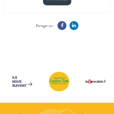
Partager sur :
ILS
NOUS
→
SUIVENT