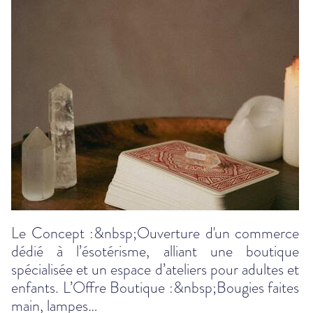
Le Concept :&nbsp;Ouverture d'un commerce
dédié à l’ésotérisme, alliant une boutique
spécialisée et un espace d’ateliers pour adultes et
enfants. L’Offre Boutique :&nbsp;Bougies faites
main, lampes…