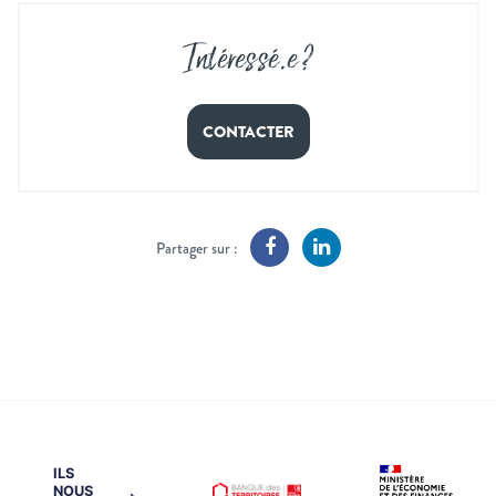
Intéressé
.
e ?
CONTACTER
Partager sur :
ILS
NOUS