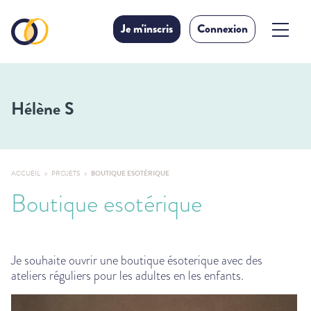
Je m'inscris
Connexion
Hélène S
ACCUEIL
PROJETS
BOUTIQUE ESOTÉRIQUE
Boutique esotérique
Je souhaite ouvrir une boutique ésoterique avec des
ateliers réguliers pour les adultes en les enfants.