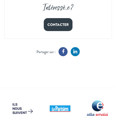
Intéressé
.
e ?
CONTACTER
Partager sur :
ILS
NOUS
→
SUIVENT