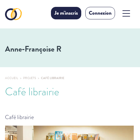
Je m'inscris
Connexion
Anne-Françoise R
ACCUEIL
PROJETS
CAFÉ LIBRAIRIE
Café librairie
Café librairie