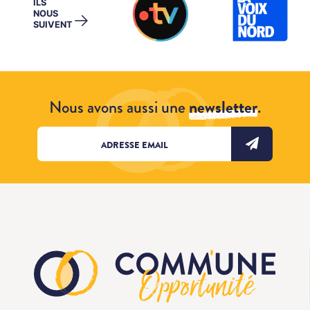
ILS
NOUS
→
SUIVENT
Nous avons aussi une
newsletter
.