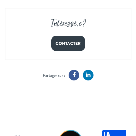
Intéressé
.
e ?
CONTACTER
Partager sur :