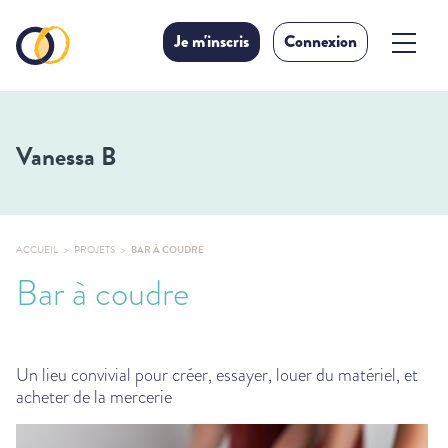
Je m'inscris
Connexion
Vanessa B
ACCUEIL
PROJETS
BAR À COUDRE
Bar à coudre
Un lieu convivial pour créer, essayer, louer du matériel, et
acheter de la mercerie