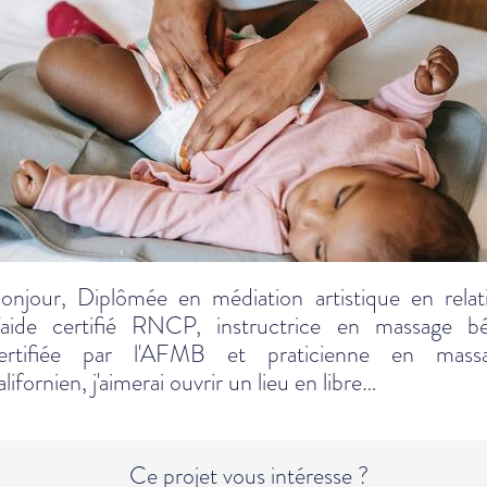
onjour, Diplômée en médiation artistique en relat
'aide certifié RNCP, instructrice en massage b
ertifiée par l'AFMB et praticienne en mass
alifornien, j'aimerai ouvrir un lieu en libre…
Ce projet vous intéresse ?