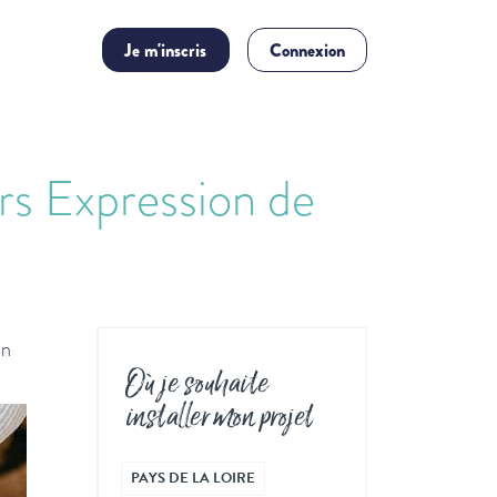
Je m'inscris
Connexion
ers Expression de
on
Où je souhaite
installer mon projet
PAYS DE LA LOIRE