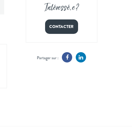
Intéressé
.
e ?
CONTACTER
Partager sur :