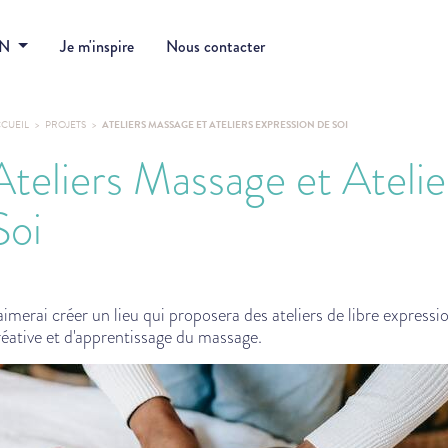
DN
Je m'inspire
Nous contacter
CUEIL
PROJETS
ATELIERS MASSAGE ET ATELIERS EXPRESSION DE SOI
Ateliers Massage et Ateli
Soi
'aimerai créer un lieu qui proposera des ateliers de libre expressi
réative et d'apprentissage du massage.