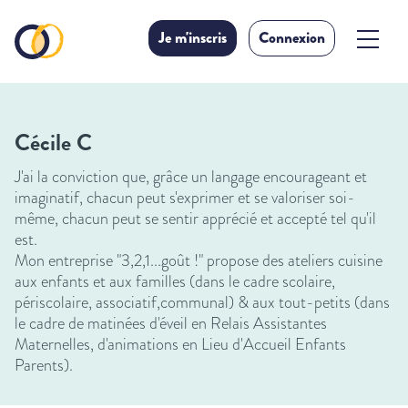
Je m'inscris
Connexion
Cécile C
J'ai la conviction que, grâce un langage encourageant et
imaginatif, chacun peut s'exprimer et se valoriser soi-
même, chacun peut se sentir apprécié et accepté tel qu'il
est.
Mon entreprise "3,2,1...goût !" propose des ateliers cuisine
aux enfants et aux familles (dans le cadre scolaire,
périscolaire, associatif,communal) & aux tout-petits (dans
le cadre de matinées d'éveil en Relais Assistantes
Maternelles, d'animations en Lieu d'Accueil Enfants
Parents).