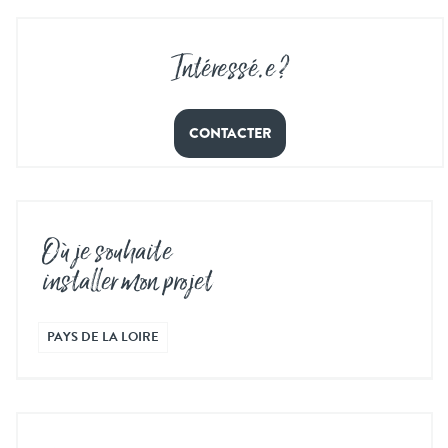
Intéressé
.
e ?
CONTACTER
Où je souhaite
installer mon projet
PAYS DE LA LOIRE