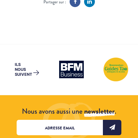
Partager sur :
ILS
NOUS
→
SUIVENT
Nous avons aussi une
newsletter
.