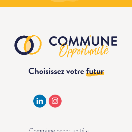
Choisissez votre
futur
Comm'une opportunité a