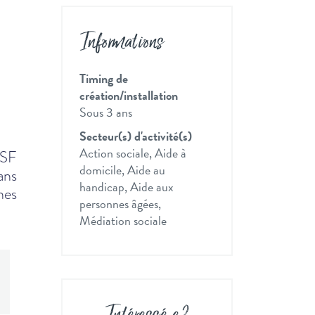
Informations
Timing de
création/installation
Sous 3 ans
Secteur(s) d'activité(s)
Action sociale, Aide à
ESF
domicile, Aide au
ans
handicap, Aide aux
nes
personnes âgées,
Médiation sociale