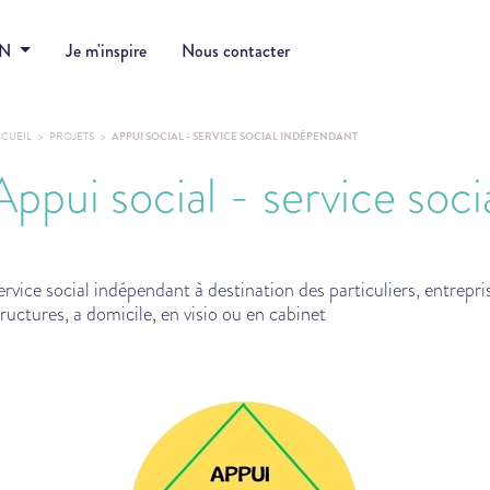
DN
Je m'inspire
Nous contacter
CUEIL
PROJETS
APPUI SOCIAL - SERVICE SOCIAL INDÉPENDANT
Appui social - service soc
ervice social indépendant à destination des particuliers, entrepri
tructures, a domicile, en visio ou en cabinet