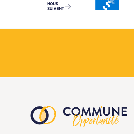
NOUS
→
SUIVENT