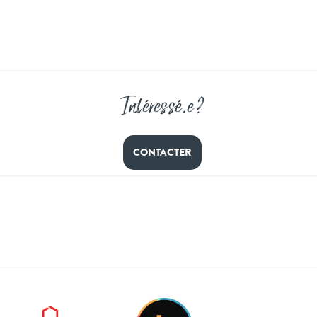
Intéressé
.
e ?
CONTACTER