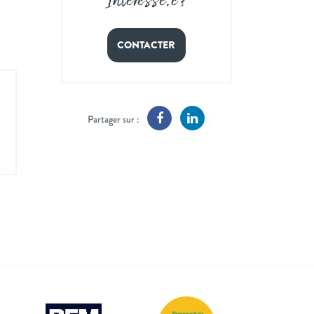
Intéressé
.
e ?
CONTACTER
Partager sur :