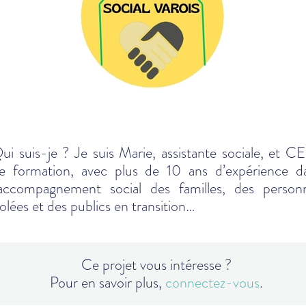
ui suis-je ? Je suis Marie, assistante sociale, et C
e formation, avec plus de 10 ans d’expérience d
’accompagnement social des familles, des person
solées et des publics en transition…
Ce projet vous intéresse ?
Pour en savoir plus,
connectez-vous
.