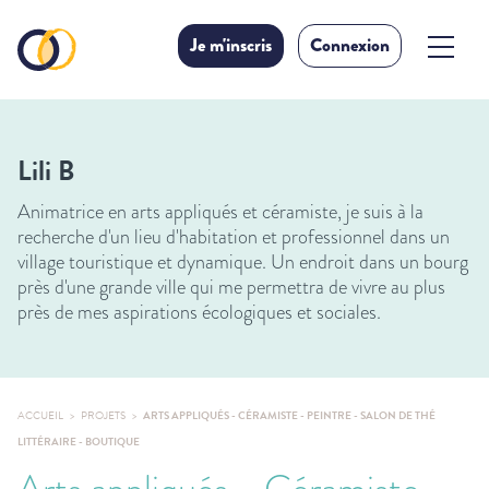
Je m'inscris
Connexion
Lili B
Animatrice en arts appliqués et céramiste, je suis à la
recherche d'un lieu d'habitation et professionnel dans un
village touristique et dynamique. Un endroit dans un bourg
près d'une grande ville qui me permettra de vivre au plus
près de mes aspirations écologiques et sociales.
ACCUEIL
PROJETS
ARTS APPLIQUÉS - CÉRAMISTE - PEINTRE - SALON DE THÉ
LITTÉRAIRE - BOUTIQUE