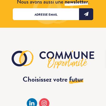
Nous avons aussi une
newsletter
.
Choisissez votre
futur