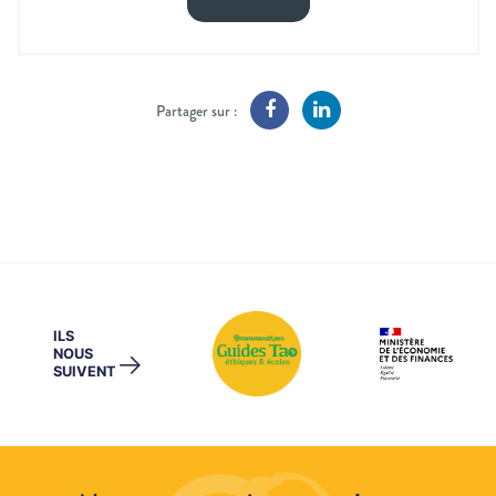
Partager sur :
ILS
NOUS
→
SUIVENT