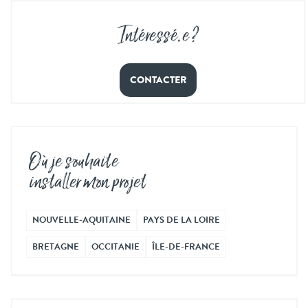
Intéressé
.
e ?
CONTACTER
Où je souhaite
installer mon projet
NOUVELLE-AQUITAINE
PAYS DE LA LOIRE
BRETAGNE
OCCITANIE
ÎLE-DE-FRANCE