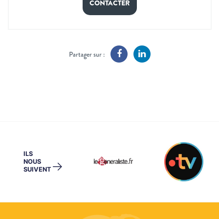
CONTACTER
Partager sur :
ILS
NOUS
→
SUIVENT