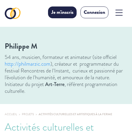
Je m'inscris
Connexion
Philippe M
54 ans, musicien, formateur et animateur (site officiel
http://philmarzic.com
), créateur et programmateur du
festival Rencontres de l'Instant, curieux et passionné par
l'évolution de l'humanité, et amoureux de la nature.
Initiateur du projet
Art-Terre
, référent programmation
culturelle.
ACCUEIL
PROJETS
ACTIVITÉS CULTURELLES ET ARTISTIQUES À LA FERME
Activités culturelles et