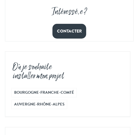
Intéressé
.
e ?
CONTACTER
Où je souhaite
installer mon projet
BOURGOGNE-FRANCHE-COMTÉ
AUVERGNE-RHÔNE-ALPES