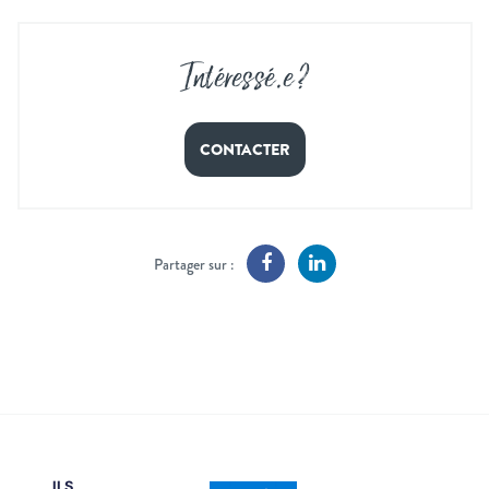
Intéressé
.
e ?
CONTACTER
Partager sur :
ILS