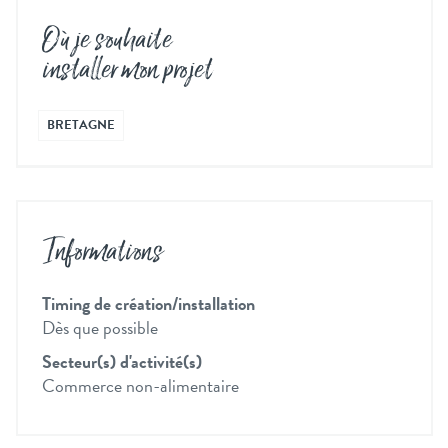
Où je souhaite
installer mon projet
BRETAGNE
Informations
Timing de création/installation
Dès que possible
Secteur(s) d'activité(s)
Commerce non-alimentaire