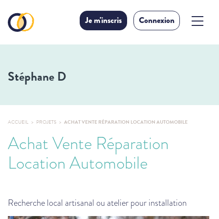
Je m'inscris
Connexion
Stéphane D
ACCUEIL
PROJETS
ACHAT VENTE RÉPARATION LOCATION AUTOMOBILE
Achat Vente Réparation
Location Automobile
Recherche local artisanal ou atelier pour installation