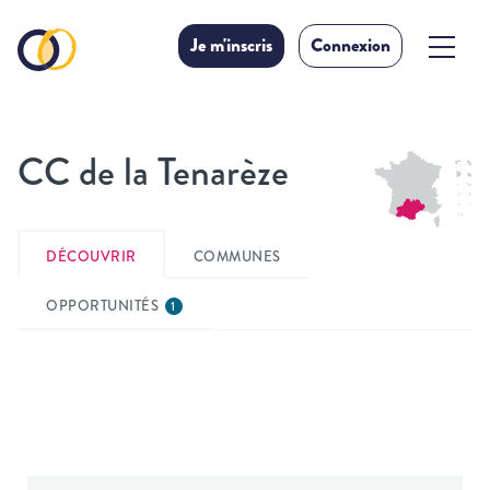
Je m'inscris
Connexion
CC de la Tenarèze
DÉCOUVRIR
COMMUNES
OPPORTUNITÉS
1